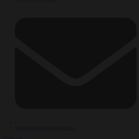
info@motorhasarliaracsat.com
Whatsapp