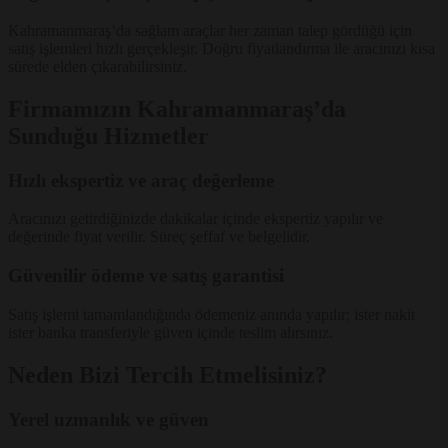
Kahramanmaraş’da sağlam araçlar her zaman talep gördüğü için
satış işlemleri hızlı gerçekleşir. Doğru fiyatlandırma ile aracınızı kısa
sürede elden çıkarabilirsiniz.
Firmamızın Kahramanmaraş’da
Sunduğu Hizmetler
Hızlı ekspertiz ve araç değerleme
Aracınızı getirdiğinizde dakikalar içinde ekspertiz yapılır ve
değerinde fiyat verilir. Süreç şeffaf ve belgelidir.
Güvenilir ödeme ve satış garantisi
Satış işlemi tamamlandığında ödemeniz anında yapılır; ister nakit
ister banka transferiyle güven içinde teslim alırsınız.
Neden Bizi Tercih Etmelisiniz?
Yerel uzmanlık ve güven