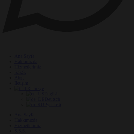
Ana Sayfa
Hakkımızda
Hizmetlerimiz
S.S.S.
Blog
İletişim
Türkçe
English
Deutsch
Русский
Ana Sayfa
Hakkımızda
Hizmetlerimiz
S.S.S.