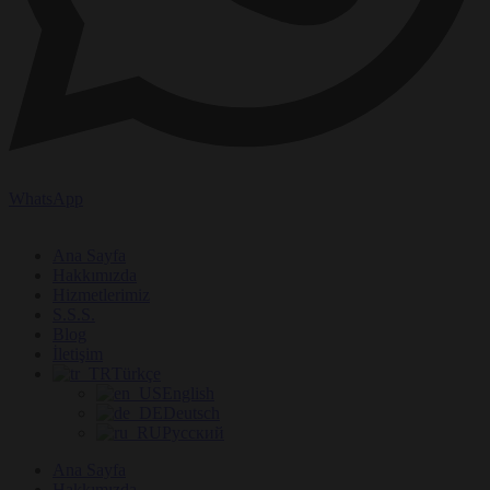
WhatsApp
Ana Sayfa
Hakkımızda
Hizmetlerimiz
S.S.S.
Blog
İletişim
Türkçe
English
Deutsch
Русский
Ana Sayfa
Hakkımızda