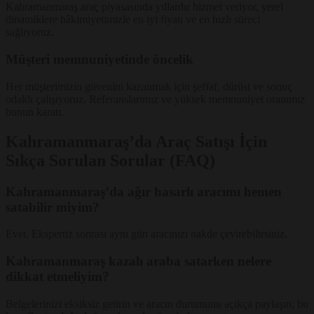
Kahramanmaraş araç piyasasında yıllardır hizmet veriyor, yerel
dinamiklere hâkimiyetimizle en iyi fiyatı ve en hızlı süreci
sağlıyoruz.
Müşteri memnuniyetinde öncelik
Her müşterimizin güvenini kazanmak için şeffaf, dürüst ve sonuç
odaklı çalışıyoruz. Referanslarımız ve yüksek memnuniyet oranımız
bunun kanıtı.
Kahramanmaraş’da Araç Satışı İçin
Sıkça Sorulan Sorular (FAQ)
Kahramanmaraş’da ağır hasarlı aracımı hemen
satabilir miyim?
Evet. Ekspertiz sonrası aynı gün aracınızı nakde çevirebilirsiniz.
Kahramanmaraş kazalı araba satarken nelere
dikkat etmeliyim?
Belgelerinizi eksiksiz getirin ve aracın durumunu açıkça paylaşın; bu