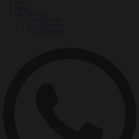
Blog
İletişim
Türkçe
English
Deutsch
Русский