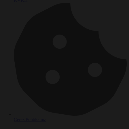
KVKK
Çerez Politikamız