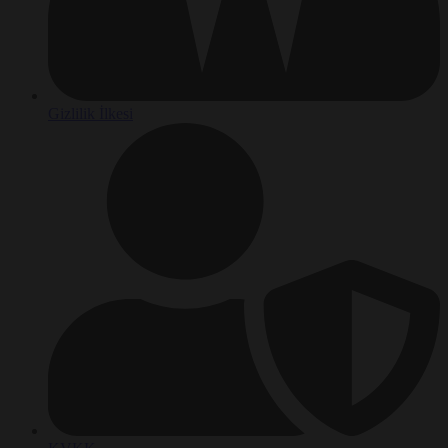
Gizlilik İlkesi