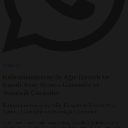
WhatsApp
Kahramanmaraş’da Ağır Hasarlı ve
Kazalı Araç Alımı – Güvenilir ve
Avantajlı Çözümler
Kahramanmaraş’da Ağır Hasarlı ve Kazalı Araç
Alımı – Güvenilir ve Avantajlı Çözümler
Kahramanmaraş’da
ağır hasarlı araç
,
kazalı araç
,
lüks araç
ve
sağlam araç
satmak isteyen birçok kişi güvenilir bir alıcı bulmakta