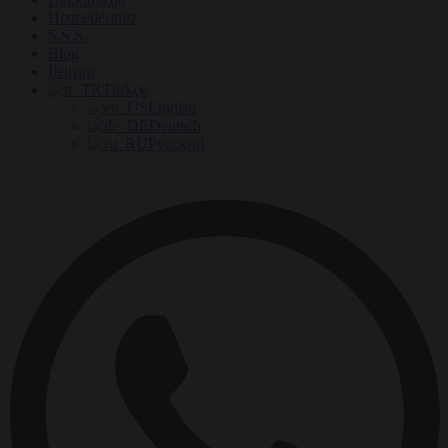
Hizmetlerimiz
S.S.S.
Blog
İletişim
Türkçe
English
Deutsch
Русский