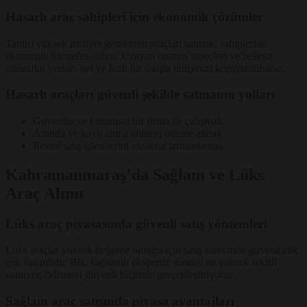
Hasarlı araç sahipleri için ekonomik çözümler
Tamiri yüksek maliyet gerektiren araçları satmak, sahiplerine
ekonomik bir nefes aldırır. Uzayan onarım süreçleri ve belirsiz
masraflar yerine, net ve hızlı bir satışla bütçenizi koruyabilirsiniz.
Hasarlı araçları güvenli şekilde satmanın yolları
Güvenilir ve kurumsal bir firma ile çalışmak
Anında ve kayıt altına alınmış ödeme almak
Resmî satış işlemlerini eksiksiz tamamlamak
Kahramanmaraş’da Sağlam ve Lüks
Araç Alımı
Lüks araç piyasasında güvenli satış yöntemleri
Lüks araçlar yüksek değerde olduğu için satış sürecinde güvenilirlik
çok önemlidir. Biz, kapsamlı ekspertiz sonrası en yüksek teklifi
sunuyor, ödemeyi güvenli biçimde gerçekleştiriyoruz.
Sağlam araç satışında piyasa avantajları