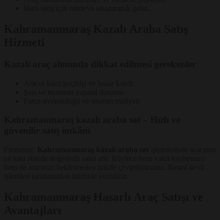
Hızlı satış için randevu oluşturarak gelin.
Kahramanmaraş Kazalı Araba Satış
Hizmeti
Kazalı araç alımında dikkat edilmesi gerekenler
Aracın kaza geçmişi ve hasar kaydı
Şasi ve motorun yapısal durumu
Parça uyumluluğu ve onarım maliyeti
Kahramanmaraş kazalı araba sat – Hızlı ve
güvenilir satış imkânı
Firmamız,
Kahramanmaraş kazalı araba sat
işlemlerinde aracınızı
en kısa sürede değerinde satın alır. Böylece hem vakit kaybetmez
hem de aracınızı bekletmeden nakde çevirebilirsiniz. Resmî devir
işlemleri tarafımızdan titizlikle yürütülür.
Kahramanmaraş Hasarlı Araç Satışı ve
Avantajları