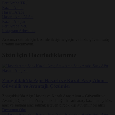
Pert Araba TR
,
Kazalı Araba
,
Hasarlı Araba
,
Hasarlı Araç Al Sat
,
Kazalı Araçları
,
Pert Araba Net
,
Instagram Adresimiz
.
Aracınızı satmak için
bizimle iletişime geçin
ve hızlı, güvenli satış
fırsatını kaçırmayın.
Sizin İçin Hazırladıklarımız
Zonguldak’da Ağır Hasarlı ve Kazalı Araç Alımı –
Güvenilir ve Avantajlı Çözümler
Zonguldak’da Ağır Hasarlı ve Kazalı Araç Alımı – Güvenilir ve
Avantajlı Çözümler Zonguldak’da ağır hasarlı araç, kazalı araç, lüks
araç ve sağlam araç satmak isteyen birçok kişi güvenilir bir alıcı
Devamını Oku