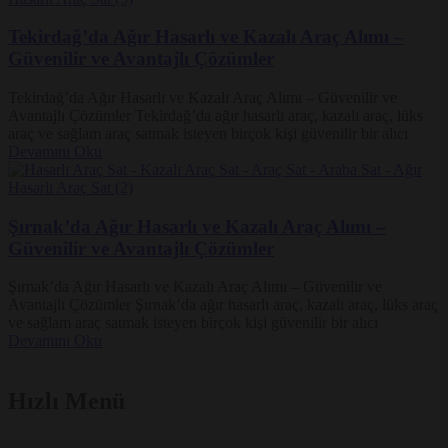
Tekirdağ’da Ağır Hasarlı ve Kazalı Araç Alımı –
Güvenilir ve Avantajlı Çözümler
Tekirdağ’da Ağır Hasarlı ve Kazalı Araç Alımı – Güvenilir ve
Avantajlı Çözümler Tekirdağ’da ağır hasarlı araç, kazalı araç, lüks
araç ve sağlam araç satmak isteyen birçok kişi güvenilir bir alıcı
Devamını Oku
Şırnak’da Ağır Hasarlı ve Kazalı Araç Alımı –
Güvenilir ve Avantajlı Çözümler
Şırnak’da Ağır Hasarlı ve Kazalı Araç Alımı – Güvenilir ve
Avantajlı Çözümler Şırnak’da ağır hasarlı araç, kazalı araç, lüks araç
ve sağlam araç satmak isteyen birçok kişi güvenilir bir alıcı
Devamını Oku
Hızlı Menü