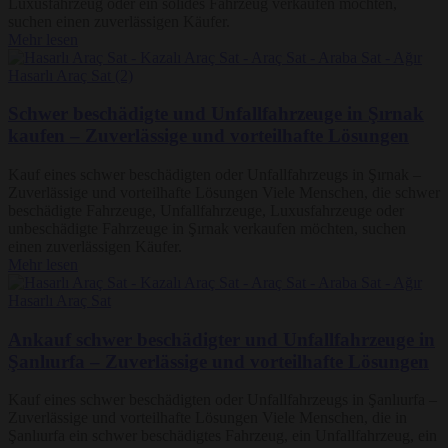
Luxusfahrzeug oder ein solides Fahrzeug verkaufen möchten,
suchen einen zuverlässigen Käufer.
Mehr lesen
Schwer beschädigte und Unfallfahrzeuge in Şırnak
kaufen – Zuverlässige und vorteilhafte Lösungen
Kauf eines schwer beschädigten oder Unfallfahrzeugs in Şırnak –
Zuverlässige und vorteilhafte Lösungen Viele Menschen, die schwer
beschädigte Fahrzeuge, Unfallfahrzeuge, Luxusfahrzeuge oder
unbeschädigte Fahrzeuge in Şırnak verkaufen möchten, suchen
einen zuverlässigen Käufer.
Mehr lesen
Ankauf schwer beschädigter und Unfallfahrzeuge in
Şanlıurfa – Zuverlässige und vorteilhafte Lösungen
Kauf eines schwer beschädigten oder Unfallfahrzeugs in Şanlıurfa –
Zuverlässige und vorteilhafte Lösungen Viele Menschen, die in
Şanlıurfa ein schwer beschädigtes Fahrzeug, ein Unfallfahrzeug, ein