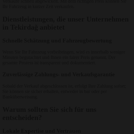
Verkäufe schnell abgewickelt. Mit dem richtigen Preis können Sie
Ihr Fahrzeug in kurzer Zeit verkaufen.
Dienstleistungen, die unser Unternehmen
in Tekirdağ anbietet
Schnelle Schätzung und Fahrzeugbewertung
Wenn Sie Ihr Fahrzeug vorbeibringen, wird es innerhalb weniger
Minuten begutachtet und Ihnen ein fairer Preis genannt. Der
gesamte Prozess ist transparent und dokumentiert.
Zuverlässige Zahlungs- und Verkaufsgarantie
Sobald der Verkauf abgeschlossen ist, erfolgt Ihre Zahlung sofort;
Sie können sie sicher erhalten, entweder in bar oder per
Banküberweisung.
Warum sollten Sie sich für uns
entscheiden?
Lokale Expertise und Vertrauen