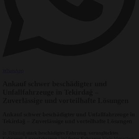
WhatsApp
Ankauf schwer beschädigter und
Unfallfahrzeuge in Tekirdağ –
Zuverlässige und vorteilhafte Lösungen
Ankauf schwer beschädigter und Unfallfahrzeuge in
Tekirdağ – Zuverlässige und vorteilhafte Lösungen
In Tekirdağ
stark beschädigtes Fahrzeug
,
verunglücktes
Fahrzeug
,
Luxusfahrzeug
Und
festes Fahrzeug
Viele Menschen,