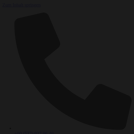
Zum Inhalt springen
+90 (537) 937 96 49