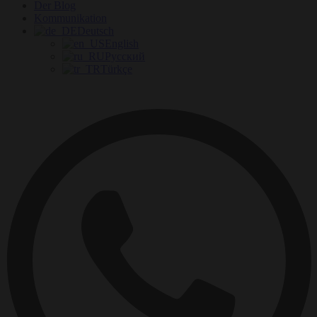
Der Blog
Kommunikation
Deutsch
English
Русский
Türkçe