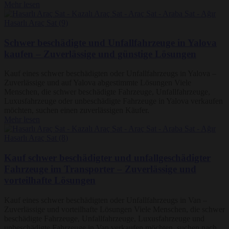
Mehr lesen
Schwer beschädigte und Unfallfahrzeuge in Yalova
kaufen – Zuverlässige und günstige Lösungen
Kauf eines schwer beschädigten oder Unfallfahrzeugs in Yalova –
Zuverlässige und auf Yalova abgestimmte Lösungen Viele
Menschen, die schwer beschädigte Fahrzeuge, Unfallfahrzeuge,
Luxusfahrzeuge oder unbeschädigte Fahrzeuge in Yalova verkaufen
möchten, suchen einen zuverlässigen Käufer.
Mehr lesen
Kauf schwer beschädigter und unfallgeschädigter
Fahrzeuge im Transporter – Zuverlässige und
vorteilhafte Lösungen
Kauf eines schwer beschädigten oder Unfallfahrzeugs in Van –
Zuverlässige und vorteilhafte Lösungen Viele Menschen, die schwer
beschädigte Fahrzeuge, Unfallfahrzeuge, Luxusfahrzeuge und
unbeschädigte Fahrzeuge in Van verkaufen möchten, suchen nach