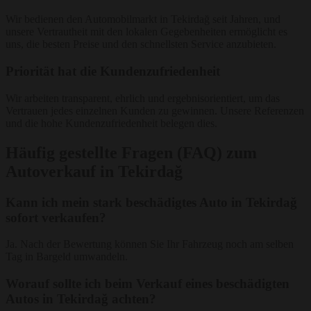
Wir bedienen den Automobilmarkt in Tekirdağ seit Jahren, und
unsere Vertrautheit mit den lokalen Gegebenheiten ermöglicht es
uns, die besten Preise und den schnellsten Service anzubieten.
Priorität hat die Kundenzufriedenheit
Wir arbeiten transparent, ehrlich und ergebnisorientiert, um das
Vertrauen jedes einzelnen Kunden zu gewinnen. Unsere Referenzen
und die hohe Kundenzufriedenheit belegen dies.
Häufig gestellte Fragen (FAQ) zum
Autoverkauf in Tekirdağ
Kann ich mein stark beschädigtes Auto in Tekirdağ
sofort verkaufen?
Ja. Nach der Bewertung können Sie Ihr Fahrzeug noch am selben
Tag in Bargeld umwandeln.
Worauf sollte ich beim Verkauf eines beschädigten
Autos in Tekirdağ achten?