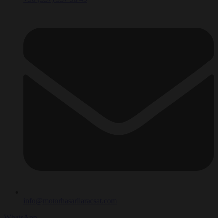
info@motorhasarliaracsat.com
WhatsApp