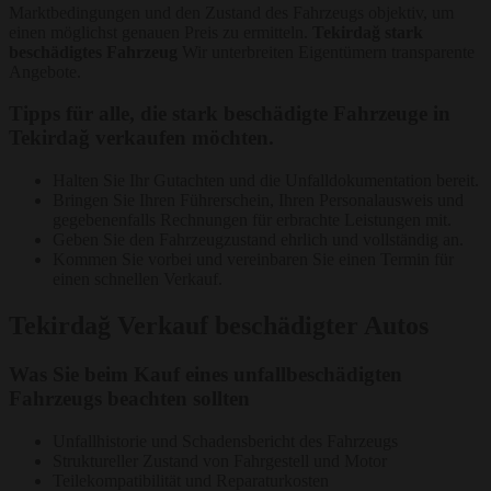
Marktbedingungen und den Zustand des Fahrzeugs objektiv, um
einen möglichst genauen Preis zu ermitteln.
Tekirdağ stark
beschädigtes Fahrzeug
Wir unterbreiten Eigentümern transparente
Angebote.
Tipps für alle, die stark beschädigte Fahrzeuge in
Tekirdağ verkaufen möchten.
Halten Sie Ihr Gutachten und die Unfalldokumentation bereit.
Bringen Sie Ihren Führerschein, Ihren Personalausweis und
gegebenenfalls Rechnungen für erbrachte Leistungen mit.
Geben Sie den Fahrzeugzustand ehrlich und vollständig an.
Kommen Sie vorbei und vereinbaren Sie einen Termin für
einen schnellen Verkauf.
Tekirdağ Verkauf beschädigter Autos
Was Sie beim Kauf eines unfallbeschädigten
Fahrzeugs beachten sollten
Unfallhistorie und Schadensbericht des Fahrzeugs
Struktureller Zustand von Fahrgestell und Motor
Teilekompatibilität und Reparaturkosten