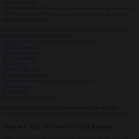
hier genau richtig.
Unser Team kauft Ihr Fahrzeug schnell und zuverlässig zum vollen
Wert. Kontaktieren Sie uns jetzt und profitieren Sie von unseren
attraktiven Angeboten.
Sie können auch verschiedene Branchenressourcen nutzen, um
weitere Informationen zu erhalten:
Fahrzeug mit schwerwiegenden Unfallschäden
,
Unfallfahrzeuge TR
,
Unfallfahrzeuge
,
Pert Autoverkauf
,
Pert Car TR
,
Verunglücktes Auto
,
Beschädigtes Fahrzeug
,
Beschädigte Fahrzeuge kaufen und verkaufen
,
Unfallfahrzeuge
,
Pert Car Net
,
Unsere Instagram-Adresse
.
Um Ihr Fahrzeug zu verkaufen
Kontaktieren Sie uns
und
verpassen Sie nicht die Chance auf schnelle und sichere Verkäufe.
Was wir für Sie vorbereitet haben