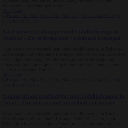
Luxusfahrzeug oder ein solides Fahrzeug verkaufen möchten,
suchen einen zuverlässigen Käufer.
Mehr lesen
Kauf schwer beschädigter und Unfallfahrzeuge in
Trabzon – Zuverlässige und vorteilhafte Lösungen
Kauf eines schwer beschädigten oder Unfallfahrzeugs in Trabzon –
Zuverlässige und vorteilhafte Lösungen Viele Menschen, die schwer
beschädigte Fahrzeuge, Unfallfahrzeuge, Luxusfahrzeuge und
unbeschädigte Fahrzeuge in Trabzon verkaufen möchten, suchen
einen zuverlässigen Käufer.
Mehr lesen
Ankauf schwer beschädigter und Unfallfahrzeuge in
Tokat – Zuverlässige und vorteilhafte Lösungen
Kauf eines schwer beschädigten oder Unfallfahrzeugs in Tokat –
Zuverlässige und vorteilhafte Lösungen Viele Menschen, die in
Tokat ein schwer beschädigtes Fahrzeug, ein Unfallfahrzeug, ein