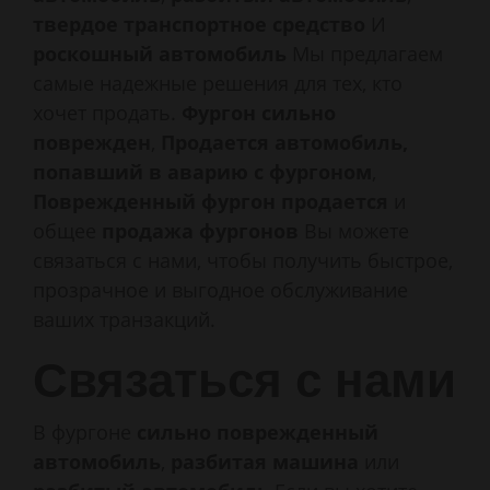
твердое транспортное средство
И
роскошный автомобиль
Мы предлагаем
самые надежные решения для тех, кто
хочет продать.
Фургон сильно
поврежден
,
Продается автомобиль,
попавший в аварию с фургоном
,
Поврежденный фургон продается
и
общее
продажа фургонов
Вы можете
связаться с нами, чтобы получить быстрое,
прозрачное и выгодное обслуживание
ваших транзакций.
Связаться с нами
В фургоне
сильно поврежденный
автомобиль
,
разбитая машина
или