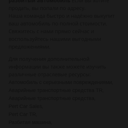
разбитый автомобиль
Если вы хотите
продать, вы попали по адресу.
Наша команда быстро и надёжно выкупит
ваш автомобиль по полной стоимости.
Свяжитесь с нами прямо сейчас и
воспользуйтесь нашими выгодными
предложениями.
Для получения дополнительной
информации вы также можете изучить
различные отраслевые ресурсы:
,
Автомобиль с серьезными повреждениями
,
Аварийные транспортные средства TR
,
Аварийные транспортные средства
,
Pert Car Sales
,
Pert Car TR
,
Разбитая машина