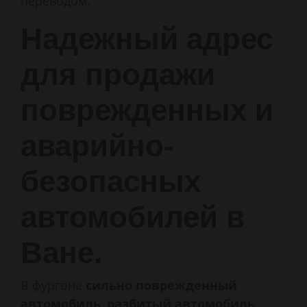
переводом.
Надежный адрес
для продажи
поврежденных и
аварийно-
безопасных
автомобилей в
Ване.
В фургоне
сильно поврежденный
автомобиль
,
разбитый автомобиль
,