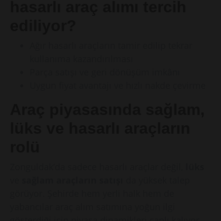
hasarlı araç alımı tercih
ediliyor?
Ağır hasarlı araçların tamir edilip tekrar
kullanıma kazandırılması
Parça satışı ve geri dönüşüm imkânı
Uygun fiyat avantajı ve hızlı nakde çevirme
Araç piyasasında sağlam,
lüks ve hasarlı araçların
rolü
Zonguldak’da sadece hasarlı araçlar değil,
lüks
ve
sağlam araçların satışı
da yüksek talep
görüyor. Şehirde hem yerli halk hem de
yabancılar araç alım satımına yoğun ilgi
gösterdiği için piyasa dinamikleri canlı kalıyor.