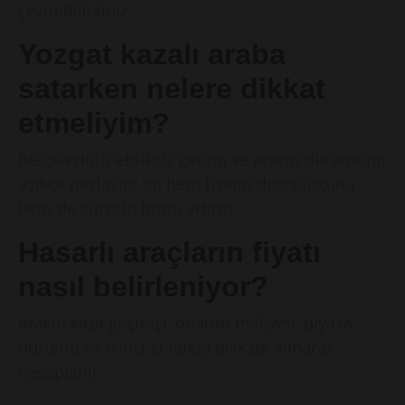
çevirebilirsiniz.
Yozgat kazalı araba
satarken nelere dikkat
etmeliyim?
Belgelerinizi eksiksiz getirin ve aracın durumunu
açıkça paylaşın; bu hem fiyatın doğruluğunu
hem de sürecin hızını artırır.
Hasarlı araçların fiyatı
nasıl belirleniyor?
Aracın kaza geçmişi, onarım maliyeti, piyasa
durumu ve ikinci el talebi dikkate alınarak
hesaplanır.