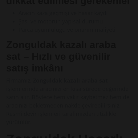
dikkat edilmesi gerekenler
Aracın kaza geçmişi ve hasar kaydı
Şasi ve motorun yapısal durumu
Parça uyumluluğu ve onarım maliyeti
Zonguldak kazalı araba
sat – Hızlı ve güvenilir
satış imkânı
Firmamız,
Zonguldak kazalı araba sat
işlemlerinde aracınızı en kısa sürede değerinde
satın alır. Böylece hem vakit kaybetmez hem de
aracınızı bekletmeden nakde çevirebilirsiniz.
Resmî devir işlemleri tarafımızdan titizlikle
yürütülür.