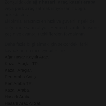
Zonguldak’da
ağır hasarlı araç
,
kazalı araba
veya
pert araç
satmak istiyorsanız doğru
adrestesiniz.
Ekibimiz, aracınızı en hızlı ve güvenilir şekilde
değerinde satın alıyor. Hemen bizimle iletişime
geçin ve avantajlı tekliflerden faydalanın.
Daha fazla bilgi almak için sektördeki farklı
kaynakları da inceleyebilirsiniz:
,
Ağır Hasar Kayıtlı Araç
,
Kazalı Araçlar TR
,
Kazalı Araçlar
,
Pert Araba Satış
,
Pert Araba TR
,
Kazalı Araba
,
Hasarlı Araba
,
Hasarlı Araç Al Sat