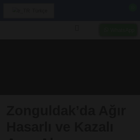
Türkçe
WhatsApp
Kategori:
Kazalı Araç
Alım Satım
Zonguldak’da Ağır
Hasarlı ve Kazalı