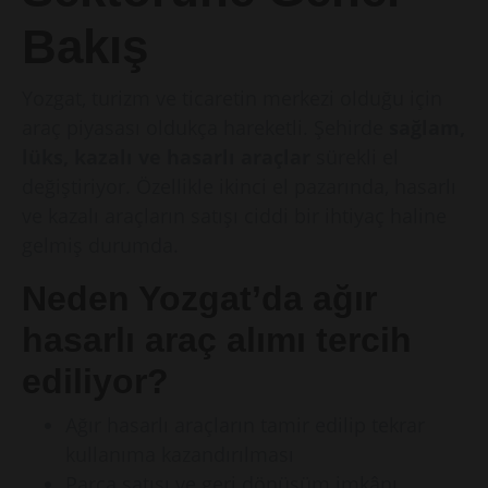
Bakış
Yozgat, turizm ve ticaretin merkezi olduğu için
araç piyasası oldukça hareketli. Şehirde
sağlam,
lüks, kazalı ve hasarlı araçlar
sürekli el
değiştiriyor. Özellikle ikinci el pazarında, hasarlı
ve kazalı araçların satışı ciddi bir ihtiyaç haline
gelmiş durumda.
Neden Yozgat’da ağır
hasarlı araç alımı tercih
ediliyor?
Ağır hasarlı araçların tamir edilip tekrar
kullanıma kazandırılması
Parça satışı ve geri dönüşüm imkânı