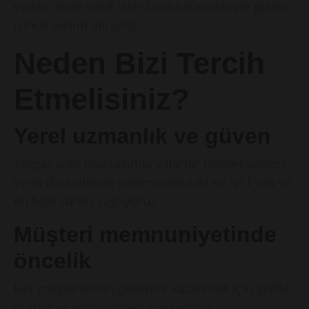
yapılır; ister nakit ister banka transferiyle güven
içinde teslim alırsınız.
Neden Bizi Tercih
Etmelisiniz?
Yerel uzmanlık ve güven
Yozgat araç piyasasında yıllardır hizmet veriyor,
yerel dinamiklere hâkimiyetimizle en iyi fiyatı ve
en hızlı süreci sağlıyoruz.
Müşteri memnuniyetinde
öncelik
Her müşterimizin güvenini kazanmak için şeffaf,
dürüst ve sonuç odaklı çalışıyoruz.