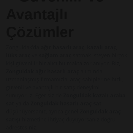
Avantajlı
Çözümler
Zonguldak’da
ağır hasarlı araç
,
kazalı araç
,
lüks araç
ve
sağlam araç
satmak isteyen birçok
kişi güvenilir bir alıcı bulmakta zorlanıyor. Biz,
Zonguldak ağır hasarlı araç
alımında
uzmanlaşmış firmamızla, araç sahiplerine hızlı,
güvenli ve avantajlı bir satış deneyimi
sunuyoruz. Eğer siz de
Zonguldak kazalı araba
sat
ya da
Zonguldak hasarlı araç sat
düşünüyorsanız, ayrıca genel
Zonguldak araç
satışı
hizmetine ihtiyaç duyuyorsanız doğru
adrestesiniz.