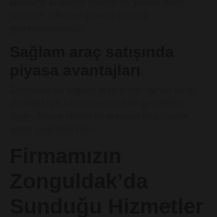
kapsamlı ekspertiz sonrası en yüksek teklifi
sunuyor, ödemeyi güvenli biçimde
gerçekleştiriyoruz.
Sağlam araç satışında
piyasa avantajları
Zonguldak’da sağlam araçlar her zaman talep
gördüğü için satış işlemleri hızlı gerçekleşir.
Doğru fiyatlandırma ile aracınızı kısa sürede
elden çıkarabilirsiniz.
Firmamızın
Zonguldak’da
Sunduğu Hizmetler