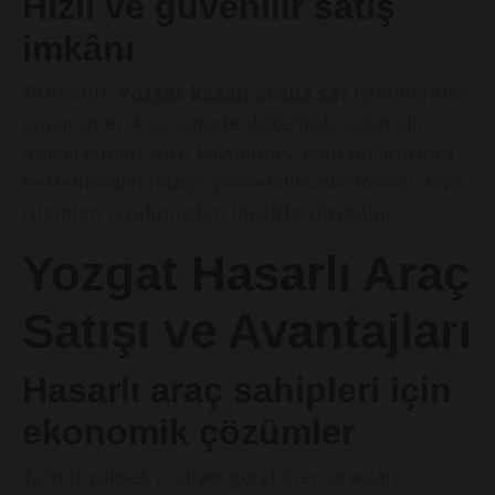
Hızlı ve güvenilir satış
imkânı
Firmamız,
Yozgat kazalı araba sat
işlemlerinde
aracınızı en kısa sürede değerinde satın alır.
Böylece hem vakit kaybetmez hem de aracınızı
bekletmeden nakde çevirebilirsiniz. Resmî devir
işlemleri tarafımızdan titizlikle yürütülür.
Yozgat Hasarlı Araç
Satışı ve Avantajları
Hasarlı araç sahipleri için
ekonomik çözümler
Tamiri yüksek maliyet gerektiren araçları