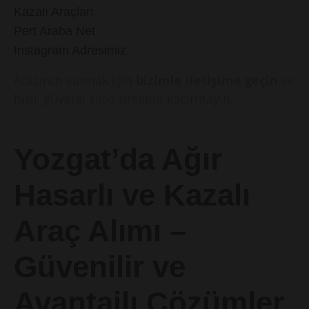
,
Kazalı Araçları
,
Pert Araba Net
.
Instagram Adresimiz
Aracınızı satmak için
bizimle iletişime geçin
ve
hızlı, güvenli satış fırsatını kaçırmayın.
Yozgat’da Ağır
Hasarlı ve Kazalı
Araç Alımı –
Güvenilir ve
Avantajlı Çözümler