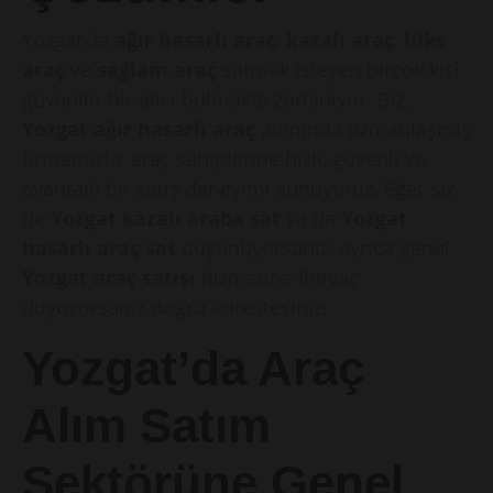
Yozgat’da
ağır hasarlı araç
,
kazalı araç
,
lüks
araç
ve
sağlam araç
satmak isteyen birçok kişi
güvenilir bir alıcı bulmakta zorlanıyor. Biz,
Yozgat ağır hasarlı araç
alımında uzmanlaşmış
firmamızla, araç sahiplerine hızlı, güvenli ve
avantajlı bir satış deneyimi sunuyoruz. Eğer siz
de
Yozgat kazalı araba sat
ya da
Yozgat
hasarlı araç sat
düşünüyorsanız, ayrıca genel
Yozgat araç satışı
hizmetine ihtiyaç
duyuyorsanız doğru adrestesiniz.
Yozgat’da Araç
Alım Satım
Sektörüne Genel