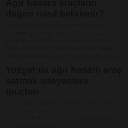
Ağır hasarlı araçların
değeri nasıl belirlenir?
Ağır hasarlı araçlar, kaza sonrası ekspertiz
raporuna göre değer kazanır. Biz, piyasa
koşullarını ve aracın durumunu objektif olarak
değerlendirerek en doğru fiyatı sunar,
Yozgat
ağır hasarlı araç
sahiplerine şeffaf teklif veririz.
Yozgat’da ağır hasarlı araç
satmak isteyenlere
ipuçları
Ekspertiz raporunuzu ve kaza kayıtlarını
hazır bulundurun.
Ruhsat, kimlik ve varsa servis faturalarını
yanınızda getirin.