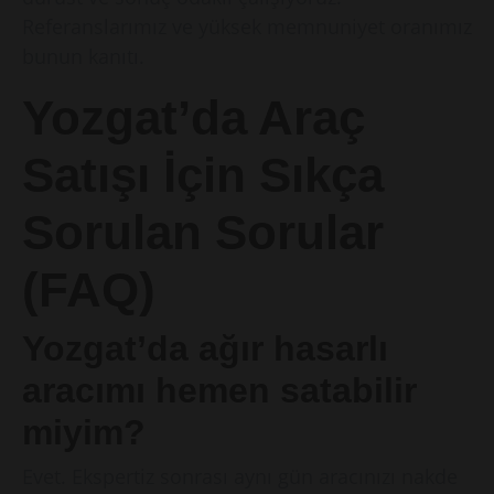
Referanslarımız ve yüksek memnuniyet oranımız
bunun kanıtı.
Yozgat’da Araç
Satışı İçin Sıkça
Sorulan Sorular
(FAQ)
Yozgat’da ağır hasarlı
aracımı hemen satabilir
miyim?
Evet. Ekspertiz sonrası aynı gün aracınızı nakde