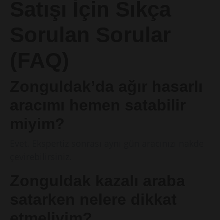
Satışı İçin Sıkça
Sorulan Sorular
(FAQ)
Zonguldak’da ağır hasarlı
aracımı hemen satabilir
miyim?
Evet. Ekspertiz sonrası aynı gün aracınızı nakde
çevirebilirsiniz.
Zonguldak kazalı araba
satarken nelere dikkat
etmeliyim?