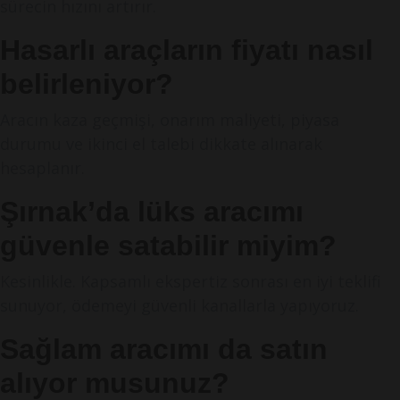
sürecin hızını artırır.
Hasarlı araçların fiyatı nasıl
belirleniyor?
Aracın kaza geçmişi, onarım maliyeti, piyasa
durumu ve ikinci el talebi dikkate alınarak
hesaplanır.
Şırnak’da lüks aracımı
güvenle satabilir miyim?
Kesinlikle. Kapsamlı ekspertiz sonrası en iyi teklifi
sunuyor, ödemeyi güvenli kanallarla yapıyoruz.
Sağlam aracımı da satın
alıyor musunuz?