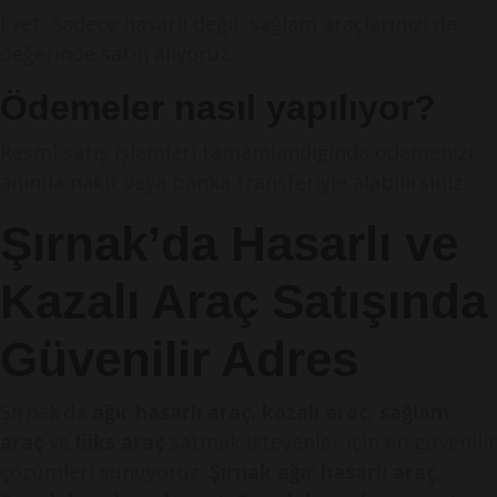
Evet. Sadece hasarlı değil, sağlam araçlarınızı da
değerinde satın alıyoruz.
Ödemeler nasıl yapılıyor?
Resmî satış işlemleri tamamlandığında ödemenizi
anında nakit veya banka transferiyle alabilirsiniz.
Şırnak’da Hasarlı ve
Kazalı Araç Satışında
Güvenilir Adres
Şırnak’da
ağır hasarlı araç
,
kazalı araç
,
sağlam
araç
ve
lüks araç
satmak isteyenler için en güvenilir
çözümleri sunuyoruz.
Şırnak ağır hasarlı araç
,