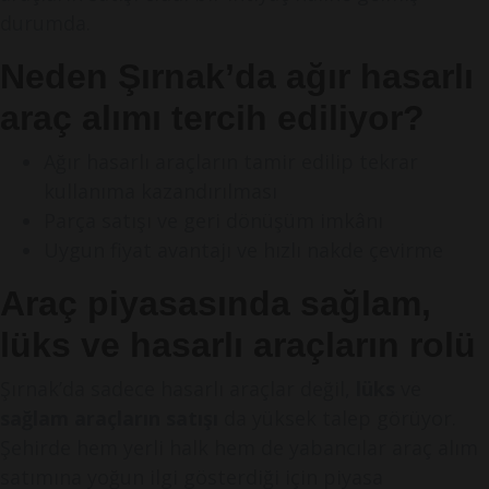
durumda.
Neden Şırnak’da ağır hasarlı
araç alımı tercih ediliyor?
Ağır hasarlı araçların tamir edilip tekrar
kullanıma kazandırılması
Parça satışı ve geri dönüşüm imkânı
Uygun fiyat avantajı ve hızlı nakde çevirme
Araç piyasasında sağlam,
lüks ve hasarlı araçların rolü
Şırnak’da sadece hasarlı araçlar değil,
lüks
ve
sağlam araçların satışı
da yüksek talep görüyor.
Şehirde hem yerli halk hem de yabancılar araç alım
satımına yoğun ilgi gösterdiği için piyasa