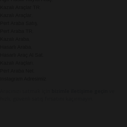
,
Kazalı Araçlar TR
,
Kazalı Araçlar
,
Pert Araba Satış
,
Pert Araba TR
,
Kazalı Araba
,
Hasarlı Araba
,
Hasarlı Araç Al Sat
,
Kazalı Araçları
,
Pert Araba Net
.
Instagram Adresimiz
Aracınızı satmak için
bizimle iletişime geçin
ve
hızlı, güvenli satış fırsatını kaçırmayın.