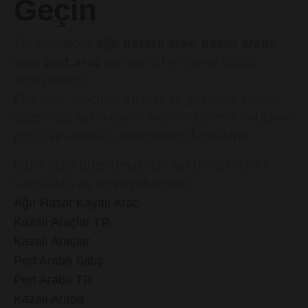
Geçin
Zonguldak’da
ağır hasarlı araç
,
kazalı araba
veya
pert araç
satmak istiyorsanız doğru
adrestesiniz.
Ekibimiz, aracınızı en hızlı ve güvenilir şekilde
değerinde satın alıyor. Hemen bizimle iletişime
geçin ve avantajlı tekliflerden faydalanın.
Daha fazla bilgi almak için sektördeki farklı
kaynakları da inceleyebilirsiniz:
,
Ağır Hasar Kayıtlı Araç
,
Kazalı Araçlar TR
,
Kazalı Araçlar
,
Pert Araba Satış
,
Pert Araba TR
,
Kazalı Araba