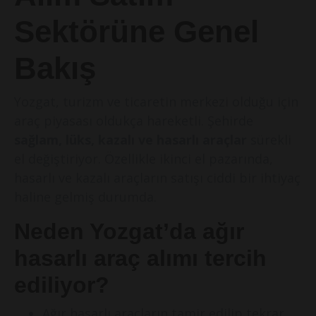
Sektörüne Genel
Bakış
Yozgat, turizm ve ticaretin merkezi olduğu için
araç piyasası oldukça hareketli. Şehirde
sağlam, lüks, kazalı ve hasarlı araçlar
sürekli
el değiştiriyor. Özellikle ikinci el pazarında,
hasarlı ve kazalı araçların satışı ciddi bir ihtiyaç
haline gelmiş durumda.
Neden Yozgat’da ağır
hasarlı araç alımı tercih
ediliyor?
Ağır hasarlı araçların tamir edilip tekrar