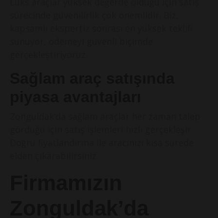
Lüks araçlar yüksek değerde olduğu için satış
sürecinde güvenilirlik çok önemlidir. Biz,
kapsamlı ekspertiz sonrası en yüksek teklifi
sunuyor, ödemeyi güvenli biçimde
gerçekleştiriyoruz.
Sağlam araç satışında
piyasa avantajları
Zonguldak’da sağlam araçlar her zaman talep
gördüğü için satış işlemleri hızlı gerçekleşir.
Doğru fiyatlandırma ile aracınızı kısa sürede
elden çıkarabilirsiniz.
Firmamızın
Zonguldak’da