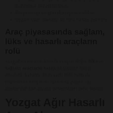
kullanıma kazandırılması
Parça satışı ve geri dönüşüm imkânı
Uygun fiyat avantajı ve hızlı nakde çevirme
Araç piyasasında sağlam,
lüks ve hasarlı araçların
rolü
Yozgat’da sadece hasarlı araçlar değil,
lüks
ve
sağlam araçların satışı
da yüksek talep
görüyor. Şehirde hem yerli halk hem de
yabancılar araç alım satımına yoğun ilgi
gösterdiği için piyasa dinamikleri canlı kalıyor.
Yozgat Ağır Hasarlı