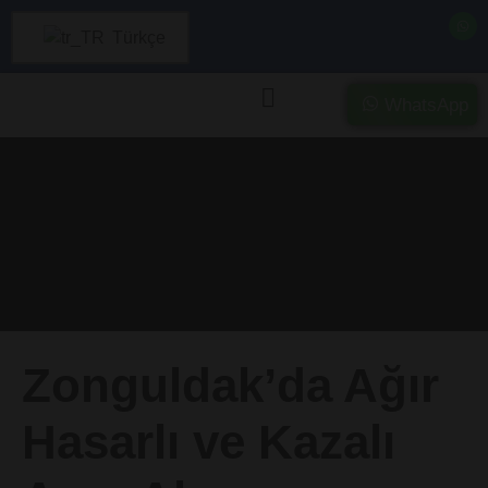
Türkçe
WhatsApp
Kategori:
Sigorta
İhaleli Araçlar
Zonguldak’da Ağır
Hasarlı ve Kazalı