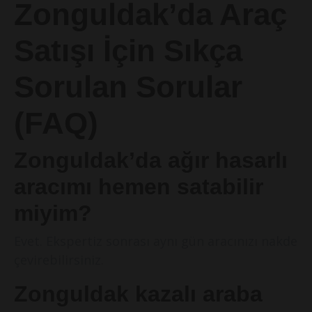
Zonguldak’da Araç
Satışı İçin Sıkça
Sorulan Sorular
(FAQ)
Zonguldak’da ağır hasarlı
aracımı hemen satabilir
miyim?
Evet. Ekspertiz sonrası aynı gün aracınızı nakde
çevirebilirsiniz.
Zonguldak kazalı araba