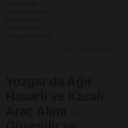
,
Hasarlı Araba
,
Hasarlı Araç Al Sat
,
Kazalı Araçları
,
Pert Araba Net
.
Instagram Adresimiz
Aracınızı satmak için
bizimle iletişime geçin
ve
hızlı, güvenli satış fırsatını kaçırmayın.
Yozgat’da Ağır
Hasarlı ve Kazalı
Araç Alımı –
Güvenilir ve