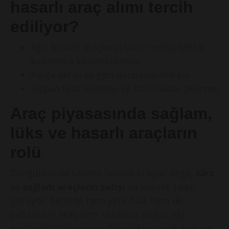
hasarlı araç alımı tercih
ediliyor?
Ağır hasarlı araçların tamir edilip tekrar
kullanıma kazandırılması
Parça satışı ve geri dönüşüm imkânı
Uygun fiyat avantajı ve hızlı nakde çevirme
Araç piyasasında sağlam,
lüks ve hasarlı araçların
rolü
Zonguldak’da sadece hasarlı araçlar değil,
lüks
ve
sağlam araçların satışı
da yüksek talep
görüyor. Şehirde hem yerli halk hem de
yabancılar araç alım satımına yoğun ilgi
gösterdiği için piyasa dinamikleri canlı kalıyor.