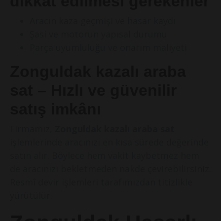
dikkat edilmesi gerekenler
Aracın kaza geçmişi ve hasar kaydı
Şasi ve motorun yapısal durumu
Parça uyumluluğu ve onarım maliyeti
Zonguldak kazalı araba
sat – Hızlı ve güvenilir
satış imkânı
Firmamız,
Zonguldak kazalı araba sat
işlemlerinde aracınızı en kısa sürede değerinde
satın alır. Böylece hem vakit kaybetmez hem
de aracınızı bekletmeden nakde çevirebilirsiniz.
Resmî devir işlemleri tarafımızdan titizlikle
yürütülür.