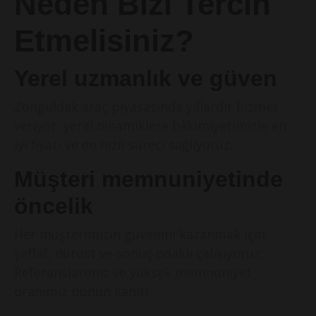
Neden Bizi Tercih
Etmelisiniz?
Yerel uzmanlık ve güven
Zonguldak araç piyasasında yıllardır hizmet
veriyor, yerel dinamiklere hâkimiyetimizle en
iyi fiyatı ve en hızlı süreci sağlıyoruz.
Müşteri memnuniyetinde
öncelik
Her müşterimizin güvenini kazanmak için
şeffaf, dürüst ve sonuç odaklı çalışıyoruz.
Referanslarımız ve yüksek memnuniyet
oranımız bunun kanıtı.