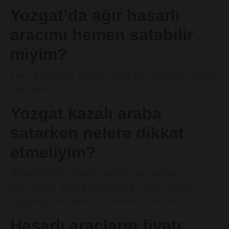
Yozgat’da ağır hasarlı
aracımı hemen satabilir
miyim?
Evet. Ekspertiz sonrası aynı gün aracınızı nakde
çevirebilirsiniz.
Yozgat kazalı araba
satarken nelere dikkat
etmeliyim?
Belgelerinizi eksiksiz getirin ve aracın
durumunu açıkça paylaşın; bu hem fiyatın
doğruluğunu hem de sürecin hızını artırır.
Hasarlı araçların fiyatı