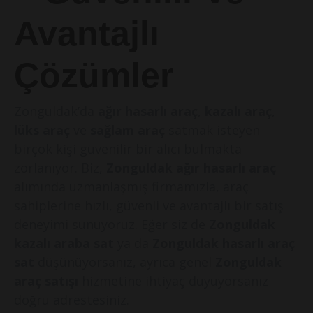
Avantajlı
Çözümler
Zonguldak’da
ağır hasarlı araç
,
kazalı araç
,
lüks araç
ve
sağlam araç
satmak isteyen
birçok kişi güvenilir bir alıcı bulmakta
zorlanıyor. Biz,
Zonguldak ağır hasarlı araç
alımında uzmanlaşmış firmamızla, araç
sahiplerine hızlı, güvenli ve avantajlı bir satış
deneyimi sunuyoruz. Eğer siz de
Zonguldak
kazalı araba sat
ya da
Zonguldak hasarlı araç
sat
düşünüyorsanız, ayrıca genel
Zonguldak
araç satışı
hizmetine ihtiyaç duyuyorsanız
doğru adrestesiniz.