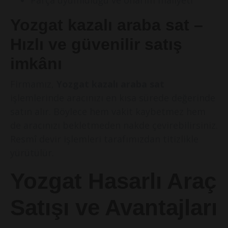
Parça uyumluluğu ve onarım maliyeti
Yozgat kazalı araba sat –
Hızlı ve güvenilir satış
imkânı
Firmamız,
Yozgat kazalı araba sat
işlemlerinde aracınızı en kısa sürede değerinde
satın alır. Böylece hem vakit kaybetmez hem
de aracınızı bekletmeden nakde çevirebilirsiniz.
Resmî devir işlemleri tarafımızdan titizlikle
yürütülür.
Yozgat Hasarlı Araç
Satışı ve Avantajları