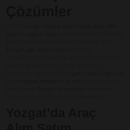
Çözümler
Yozgat’da
ağır hasarlı araç
,
kazalı araç
,
lüks
araç
ve
sağlam araç
satmak isteyen birçok kişi
güvenilir bir alıcı bulmakta zorlanıyor. Biz,
Yozgat ağır hasarlı araç
alımında
uzmanlaşmış firmamızla, araç sahiplerine hızlı,
güvenli ve avantajlı bir satış deneyimi
sunuyoruz. Eğer siz de
Yozgat kazalı araba sat
ya da
Yozgat hasarlı araç sat
düşünüyorsanız,
ayrıca genel
Yozgat araç satışı
hizmetine
ihtiyaç duyuyorsanız doğru adrestesiniz.
Yozgat’da Araç
Alım Satım