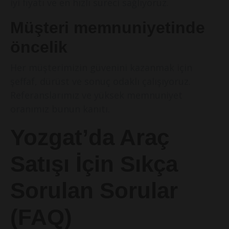
iyi fiyatı ve en hızlı süreci sağlıyoruz.
Müşteri memnuniyetinde
öncelik
Her müşterimizin güvenini kazanmak için
şeffaf, dürüst ve sonuç odaklı çalışıyoruz.
Referanslarımız ve yüksek memnuniyet
oranımız bunun kanıtı.
Yozgat’da Araç
Satışı İçin Sıkça
Sorulan Sorular
(FAQ)