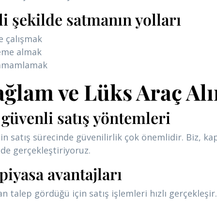
li şekilde satmanın yolları
le çalışmak
deme almak
 tamamlamak
ğlam ve Lüks Araç Al
güvenli satış yöntemleri
n satış sürecinde güvenilirlik çok önemlidir. Biz, k
de gerçekleştiriyoruz.
piyasa avantajları
talep gördüğü için satış işlemleri hızlı gerçekleşir. 