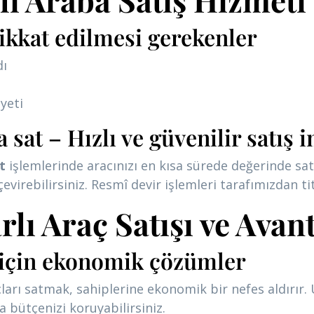
ikkat edilmesi gerekenler
dı
yeti
 sat – Hızlı ve güvenilir satış 
t
işlemlerinde aracınızı en kısa sürede değerinde sa
irebilirsiniz. Resmî devir işlemleri tarafımızdan titi
ı Araç Satışı ve Avant
i için ekonomik çözümler
arı satmak, sahiplerine ekonomik bir nefes aldırır. 
la bütçenizi koruyabilirsiniz.