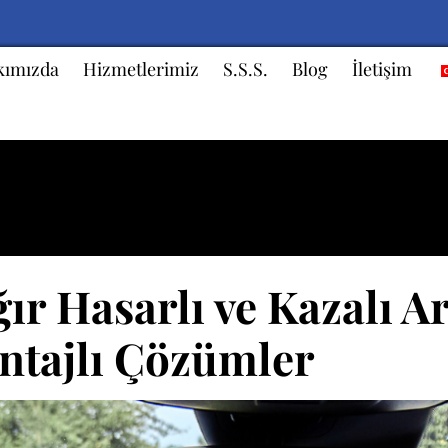
kımızda
Hizmetlerimiz
S.S.S.
Blog
İletişim
ütçeli Pert Otomobiller
r Hasarlı ve Kazalı Ar
antajlı Çözümler