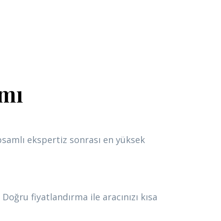
ımı
apsamlı ekspertiz sonrası en yüksek
Doğru fiyatlandırma ile aracınızı kısa