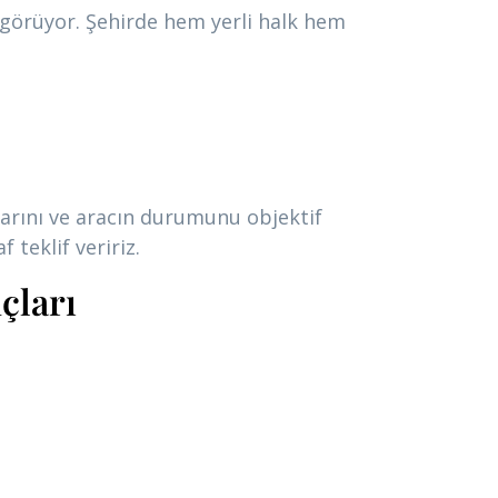
görüyor. Şehirde hem yerli halk hem
llarını ve aracın durumunu objektif
f teklif veririz.
çları