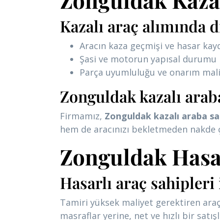
Kazalı araç alımında d
Aracın kaza geçmişi ve hasar kay
Şasi ve motorun yapısal durumu
Parça uyumluluğu ve onarım mali
Zonguldak kazalı araba
Firmamız,
Zonguldak kazalı araba sa
hem de aracınızı bekletmeden nakde çev
Zonguldak Hasarl
Hasarlı araç sahipler
Tamiri yüksek maliyet gerektiren araçl
masraflar yerine, net ve hızlı bir satış