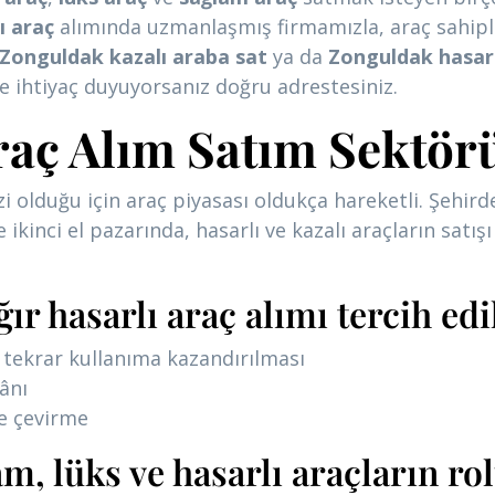
ı araç
alımında uzmanlaşmış firmamızla, araç sahipleri
Zonguldak kazalı araba sat
ya da
Zonguldak hasarl
 ihtiyaç duyuyorsanız doğru adrestesiniz.
aç Alım Satım Sektör
i olduğu için araç piyasası oldukça hareketli. Şehir
e ikinci el pazarında, hasarlı ve kazalı araçların satış
r hasarlı araç alımı tercih edi
p tekrar kullanıma kazandırılması
ânı
de çevirme
m, lüks ve hasarlı araçların ro