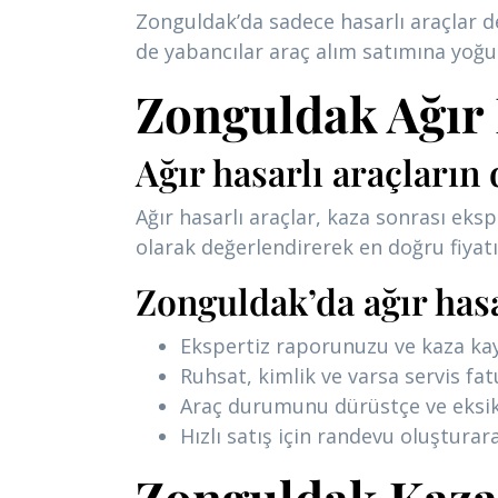
Zonguldak’da sadece hasarlı araçlar d
de yabancılar araç alım satımına yoğun 
Zonguldak Ağır 
Ağır hasarlı araçların 
Ağır hasarlı araçlar, kaza sonrası eks
olarak değerlendirerek en doğru fiyat
Zonguldak’da ağır hasa
Ekspertiz raporunuzu ve kaza kay
Ruhsat, kimlik ve varsa servis fat
Araç durumunu dürüstçe ve eksiks
Hızlı satış için randevu oluşturara
Zonguldak Kazal