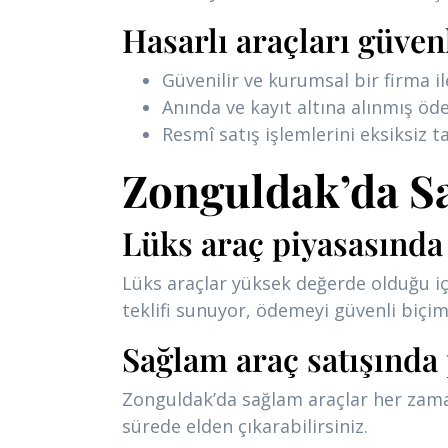
Hasarlı araçları güven
Güvenilir ve kurumsal bir firma i
Anında ve kayıt altına alınmış ö
Resmî satış işlemlerini eksiksiz
Zonguldak’da Sa
Lüks araç piyasasında 
Lüks araçlar yüksek değerde olduğu içi
teklifi sunuyor, ödemeyi güvenli biçim
Sağlam araç satışında 
Zonguldak’da sağlam araçlar her zaman 
sürede elden çıkarabilirsiniz.