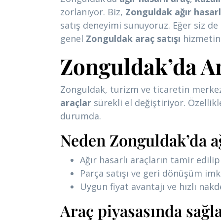
zorlanıyor. Biz,
Zonguldak ağır hasarl
satış deneyimi sunuyoruz. Eğer siz de
genel
Zonguldak araç satışı
hizmetine
Zonguldak’da Ar
Zonguldak, turizm ve ticaretin merkez
araçlar
sürekli el değiştiriyor. Özellikl
durumda.
Neden Zonguldak’da ağı
Ağır hasarlı araçların tamir edili
Parça satışı ve geri dönüşüm imk
Uygun fiyat avantajı ve hızlı nak
Araç piyasasında sağla