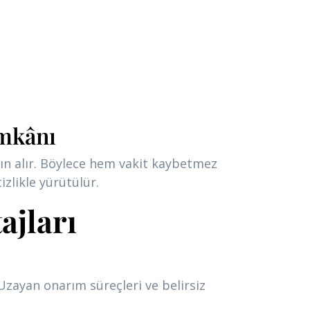
imkânı
tın alır. Böylece hem vakit kaybetmez
zlikle yürütülür.
ajları
Uzayan onarım süreçleri ve belirsiz