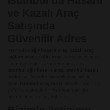
İstanbul’da Hasarlı
ve Kazalı Araç
Satışında
Güvenilir Adres
İstanbul’da
ağır hasarlı araç
,
kazalı araç
,
sağlam araç
ve
lüks araç
satmak isteyenler
için en güvenilir çözümleri sunuyoruz.
İstanbul ağır hasarlı araç
,
İstanbul kazalı
araba sat
,
İstanbul hasarlı araç sat
ve
genel
İstanbul araç satışı
işlemlerinde hızlı,
şeffaf ve avantajlı bir hizmet almak için
bizimle iletişime geçebilirsiniz.