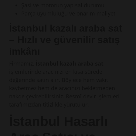
Şasi ve motorun yapısal durumu
Parça uyumluluğu ve onarım maliyeti
İstanbul kazalı araba sat
– Hızlı ve güvenilir satış
imkânı
Firmamız,
İstanbul kazalı araba sat
işlemlerinde aracınızı en kısa sürede
değerinde satın alır. Böylece hem vakit
kaybetmez hem de aracınızı bekletmeden
nakde çevirebilirsiniz. Resmî devir işlemleri
tarafımızdan titizlikle yürütülür.
İstanbul Hasarlı