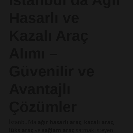
İstanbul’da Ağır
Hasarlı ve
Kazalı Araç
Alımı –
Güvenilir ve
Avantajlı
Çözümler
İstanbul’da
ağır hasarlı araç
,
kazalı araç
,
lüks araç
ve
sağlam araç
satmak isteyen