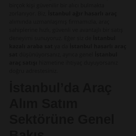
birçok kişi güvenilir bir alıcı bulmakta
zorlanıyor. Biz,
İstanbul ağır hasarlı araç
alımında uzmanlaşmış firmamızla, araç
sahiplerine hızlı, güvenli ve avantajlı bir satış
deneyimi sunuyoruz. Eğer siz de
İstanbul
kazalı araba sat
ya da
İstanbul hasarlı araç
sat
düşünüyorsanız, ayrıca genel
İstanbul
araç satışı
hizmetine ihtiyaç duyuyorsanız
doğru adrestesiniz.
İstanbul’da Araç
Alım Satım
Sektörüne Genel
Bakış