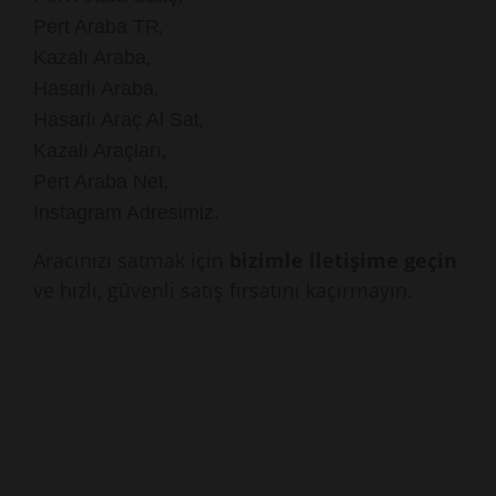
,
Pert Araba TR
,
Kazalı Araba
,
Hasarlı Araba
,
Hasarlı Araç Al Sat
,
Kazalı Araçları
,
Pert Araba Net
.
Instagram Adresimiz
Aracınızı satmak için
bizimle iletişime geçin
ve hızlı, güvenli satış fırsatını kaçırmayın.