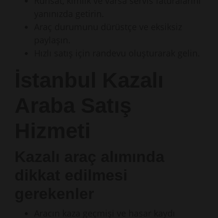
Ruhsat, kimlik ve varsa servis faturalarını
yanınızda getirin.
Araç durumunu dürüstçe ve eksiksiz
paylaşın.
Hızlı satış için randevu oluşturarak gelin.
İstanbul Kazalı
Araba Satış
Hizmeti
Kazalı araç alımında
dikkat edilmesi
gerekenler
Aracın kaza geçmişi ve hasar kaydı