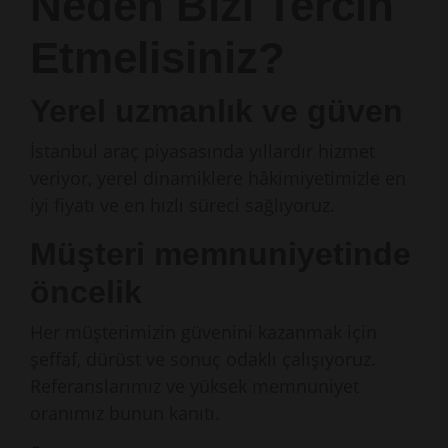
Neden Bizi Tercih
Etmelisiniz?
Yerel uzmanlık ve güven
İstanbul araç piyasasında yıllardır hizmet
veriyor, yerel dinamiklere hâkimiyetimizle en
iyi fiyatı ve en hızlı süreci sağlıyoruz.
Müşteri memnuniyetinde
öncelik
Her müşterimizin güvenini kazanmak için
şeffaf, dürüst ve sonuç odaklı çalışıyoruz.
Referanslarımız ve yüksek memnuniyet
oranımız bunun kanıtı.