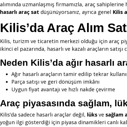
alımında uzmanlaşmış firmamızla, araç sahiplerine hı
hasarlı araç sat
düşünüyorsanız, ayrıca genel
Kilis 
Kilis’da Araç Alım S
Kilis, turizm ve ticaretin merkezi olduğu için araç p
ikinci el pazarında, hasarlı ve kazalı araçların satışı
Neden Kilis’da ağır hasarlı ar
Ağır hasarlı araçların tamir edilip tekrar kulla
Parça satışı ve geri dönüşüm imkânı
Uygun fiyat avantajı ve hızlı nakde çevirme
Araç piyasasında sağlam, lüks
Kilis’da sadece hasarlı araçlar değil,
lüks
ve
sağlam a
yoğun ilgi gösterdiği için piyasa dinamikleri canlı kal