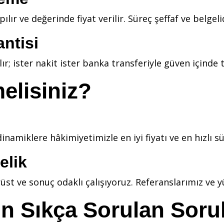
lır ve değerinde fiyat verilir. Süreç şeffaf ve belgelid
ntisi
 ister nakit ister banka transferiyle güven içinde te
elisiniz?
dinamiklere hâkimiyetimizle en iyi fiyatı ve en hızlı sü
elik
üst ve sonuç odaklı çalışıyoruz. Referanslarımız ve
çin Sıkça Sorulan Soru