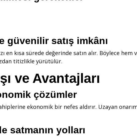
ve güvenilir satış imkânı
ızı en kısa sürede değerinde satın alır. Böylece he
zdan titizlikle yürütülür.
şı ve Avantajları
ekonomik çözümler
hiplerine ekonomik bir nefes aldırır. Uzayan onarım s
de satmanın yolları