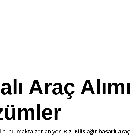
alı Araç Alımı
özümler
lıcı bulmakta zorlanıyor. Biz,
Kilis ağır hasarlı araç