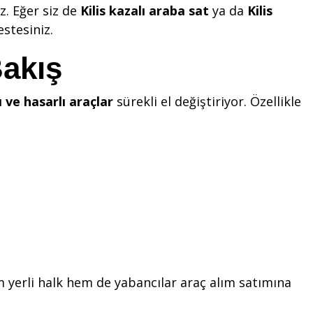
z. Eğer siz de
Kilis kazalı araba sat
ya da
Kilis
stesiniz.
Bakış
ı ve hasarlı araçlar
sürekli el değiştiriyor. Özellikle
 yerli halk hem de yabancılar araç alım satımına