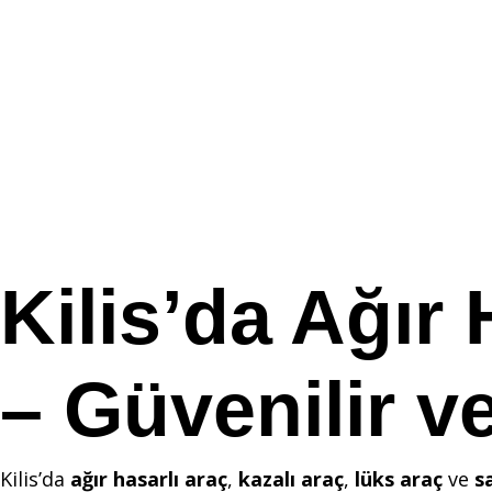
Kilis’da Ağır 
– Güvenilir v
Kilis’da
ağır hasarlı araç
,
kazalı araç
,
lüks araç
ve
s