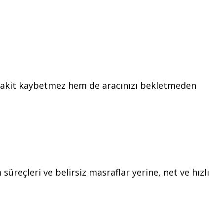
m vakit kaybetmez hem de aracınızı bekletmeden
üreçleri ve belirsiz masraflar yerine, net ve hızlı