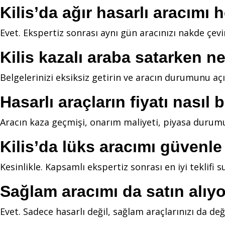
Kilis’da ağır hasarlı aracımı
Evet. Ekspertiz sonrası aynı gün aracınızı nakde çevir
Kilis kazalı araba satarken n
Belgelerinizi eksiksiz getirin ve aracın durumunu aç
Hasarlı araçların fiyatı nasıl 
Aracın kaza geçmişi, onarım maliyeti, piyasa durumu 
Kilis’da lüks aracımı güvenle
Kesinlikle. Kapsamlı ekspertiz sonrası en iyi teklifi
Sağlam aracımı da satın alı
Evet. Sadece hasarlı değil, sağlam araçlarınızı da değ