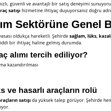
zlı, güvenli ve avantajlı bir satış deneyimi sunuyoru
araç satışı
hizmetine ihtiyaç duyuyorsanız doğru adre
atım Sektörüne Genel 
iyasası oldukça hareketli. Şehirde
sağlam, lüks, kazal
 ciddi bir ihtiyaç haline gelmiş durumda.
aç alımı tercih ediliyor?
nıma kazandırılması
 ve hasarlı araçların rolü
raçların satışı
da yüksek talep görüyor. Şehirde hem
ıyor.