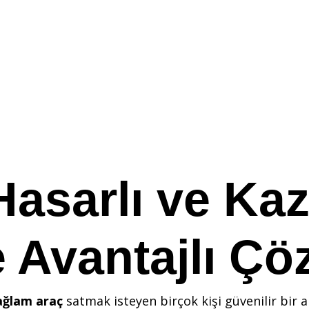
Hasarlı ve Kaz
e Avantajlı Ç
ağlam araç
satmak isteyen birçok kişi güvenilir bir a