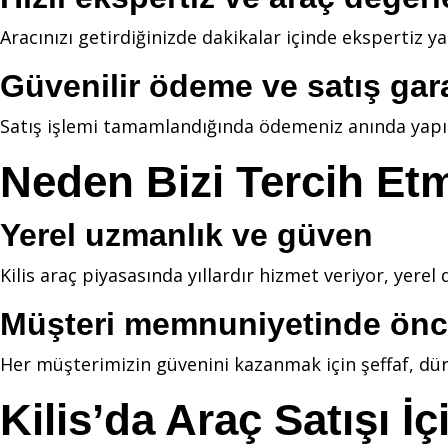
Aracınızı getirdiğinizde dakikalar içinde ekspertiz yapı
Güvenilir ödeme ve satış gara
Satış işlemi tamamlandığında ödemeniz anında yapılır;
Neden Bizi Tercih Etm
Yerel uzmanlık ve güven
Kilis araç piyasasında yıllardır hizmet veriyor, yerel 
Müşteri memnuniyetinde önc
Her müşterimizin güvenini kazanmak için şeffaf, dür
Kilis’da Araç Satışı İ