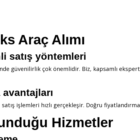
ks Araç Alımı
i satış yöntemleri
nde güvenilirlik çok önemlidir. Biz, kapsamlı ekspert
 avantajları
atış işlemleri hızlı gerçekleşir. Doğru fiyatlandırma i
Sunduğu Hizmetler
leme