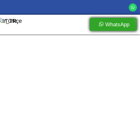
Türkçe
WhatsApp
ir ve Avantajlı Çözümler