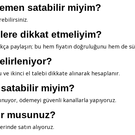
 hemen satabilir miyim?
ebilirsiniz.
elere dikkat etmeliyim?
ıkça paylaşın; bu hem fiyatın doğruluğunu hem de süre
belirleniyor?
ve ikinci el talebi dikkate alınarak hesaplanır.
 satabilir miyim?
 sunuyor, ödemeyi güvenli kanallarla yapıyoruz.
yor musunuz?
erinde satın alıyoruz.