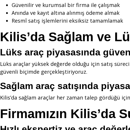
Güvenilir ve kurumsal bir firma ile çalışmak
Anında ve kayıt altına alınmış ödeme almak
Resmî satış işlemlerini eksiksiz tamamlamak
Kilis’da Sağlam ve Lü
Lüks araç piyasasında güvenl
Lüks araçlar yüksek değerde olduğu için satış süreci
güvenli biçimde gerçekleştiriyoruz.
Sağlam araç satışında piyasa
Kilis’da sağlam araçlar her zaman talep gördüğü için s
Firmamızın Kilis’da 
Hızlı ekspertiz ve araç değer