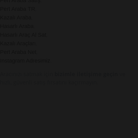
,
Pert Araba Satış
,
Pert Araba TR
,
Kazalı Araba
,
Hasarlı Araba
,
Hasarlı Araç Al Sat
,
Kazalı Araçları
,
Pert Araba Net
.
Instagram Adresimiz
Aracınızı satmak için
bizimle iletişime geçin
ve
hızlı, güvenli satış fırsatını kaçırmayın.