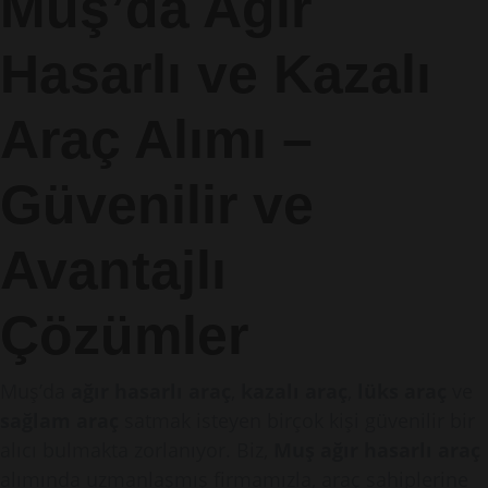
Muş’da Ağır
Hasarlı ve Kazalı
Araç Alımı –
Güvenilir ve
Avantajlı
Çözümler
Muş’da
ağır hasarlı araç
,
kazalı araç
,
lüks araç
ve
sağlam araç
satmak isteyen birçok kişi güvenilir bir
alıcı bulmakta zorlanıyor. Biz,
Muş ağır hasarlı araç
alımında uzmanlaşmış firmamızla, araç sahiplerine