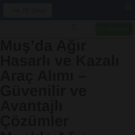
Türkçe
WhatsApp
Muş’da Ağır
Hasarlı ve Kazalı
Araç Alımı –
Güvenilir ve
Avantajlı
Çözümler