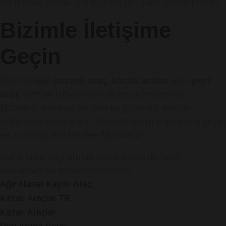
bir hizmet almak için bizimle iletişime geçebilirsiniz.
Bizimle İletişime
Geçin
Muş’da
ağır hasarlı araç
,
kazalı araba
veya
pert
araç
satmak istiyorsanız doğru adrestesiniz.
Ekibimiz, aracınızı en hızlı ve güvenilir şekilde
değerinde satın alıyor. Hemen bizimle iletişime geçin
ve avantajlı tekliflerden faydalanın.
Daha fazla bilgi almak için sektördeki farklı
kaynakları da inceleyebilirsiniz:
,
Ağır Hasar Kayıtlı Araç
,
Kazalı Araçlar TR
,
Kazalı Araçlar