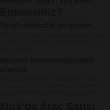
Etmelisiniz?
Yerel uzmanlık ve güven
Muş araç piyasasında yıllardır hizmet veriyor, yerel
dinamiklere hâkimiyetimizle en iyi fiyatı ve en hızlı
süreci sağlıyoruz.
Müşteri memnuniyetinde
öncelik
Her müşterimizin güvenini kazanmak için şeffaf,
dürüst ve sonuç odaklı çalışıyoruz. Referanslarımız
ve yüksek memnuniyet oranımız bunun kanıtı.
Muş’da Araç Satışı