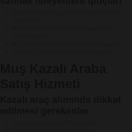
satmak isteyenlere ipuçları
Ekspertiz raporunuzu ve kaza kayıtlarını hazır
bulundurun.
Ruhsat, kimlik ve varsa servis faturalarını
yanınızda getirin.
Araç durumunu dürüstçe ve eksiksiz paylaşın.
Hızlı satış için randevu oluşturarak gelin.
Muş Kazalı Araba
Satış Hizmeti
Kazalı araç alımında dikkat
edilmesi gerekenler
Aracın kaza geçmişi ve hasar kaydı
Şasi ve motorun yapısal durumu