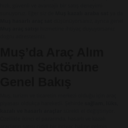
hızlı, güvenli ve avantajlı bir satış deneyimi
sunuyoruz. Eğer siz de
Muş kazalı araba sat
ya da
Muş hasarlı araç sat
düşünüyorsanız, ayrıca genel
Muş araç satışı
hizmetine ihtiyaç duyuyorsanız
doğru adrestesiniz.
Muş’da Araç Alım
Satım Sektörüne
Genel Bakış
Muş, turizm ve ticaretin merkezi olduğu için araç
piyasası oldukça hareketli. Şehirde
sağlam, lüks,
kazalı ve hasarlı araçlar
sürekli el değiştiriyor.
Özellikle ikinci el pazarında, hasarlı ve kazalı
araçların satışı ciddi bir ihtiyaç haline gelmiş