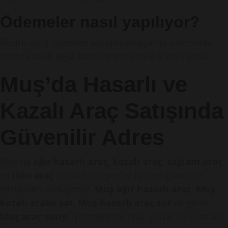
Ödemeler nasıl yapılıyor?
Resmî satış işlemleri tamamlandığında ödemenizi
anında nakit veya banka transferiyle alabilirsiniz.
Muş’da Hasarlı ve
Kazalı Araç Satışında
Güvenilir Adres
Muş’da
ağır hasarlı araç
,
kazalı araç
,
sağlam araç
ve
lüks araç
satmak isteyenler için en güvenilir
çözümleri sunuyoruz.
Muş ağır hasarlı araç
,
Muş
kazalı araba sat
,
Muş hasarlı araç sat
ve genel
Muş araç satışı
işlemlerinde hızlı, şeffaf ve avantajlı