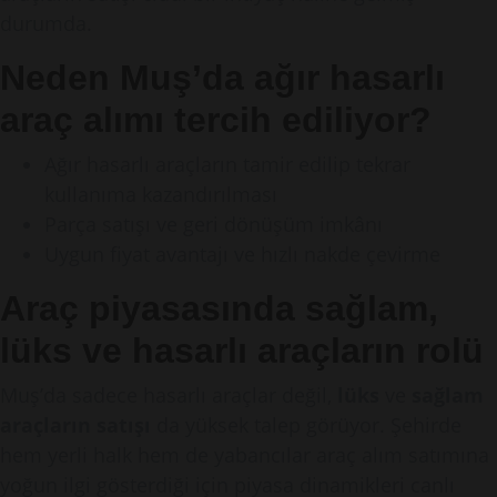
durumda.
Neden Muş’da ağır hasarlı
araç alımı tercih ediliyor?
Ağır hasarlı araçların tamir edilip tekrar
kullanıma kazandırılması
Parça satışı ve geri dönüşüm imkânı
Uygun fiyat avantajı ve hızlı nakde çevirme
Araç piyasasında sağlam,
lüks ve hasarlı araçların rolü
Muş’da sadece hasarlı araçlar değil,
lüks
ve
sağlam
araçların satışı
da yüksek talep görüyor. Şehirde
hem yerli halk hem de yabancılar araç alım satımına
yoğun ilgi gösterdiği için piyasa dinamikleri canlı