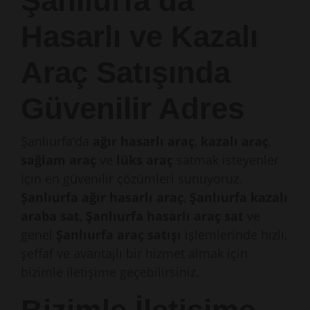
Şanlıurfa’da
Hasarlı ve Kazalı
Araç Satışında
Güvenilir Adres
Şanlıurfa’da
ağır hasarlı araç
,
kazalı araç
,
sağlam araç
ve
lüks araç
satmak isteyenler
için en güvenilir çözümleri sunuyoruz.
Şanlıurfa ağır hasarlı araç
,
Şanlıurfa kazalı
araba sat
,
Şanlıurfa hasarlı araç sat
ve
genel
Şanlıurfa araç satışı
işlemlerinde hızlı,
şeffaf ve avantajlı bir hizmet almak için
bizimle iletişime geçebilirsiniz.