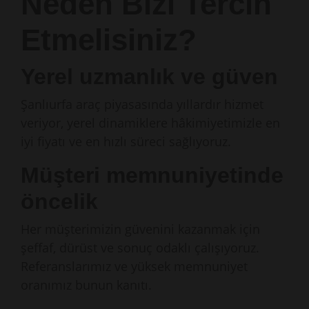
Neden Bizi Tercih
Etmelisiniz?
Yerel uzmanlık ve güven
Şanlıurfa araç piyasasında yıllardır hizmet
veriyor, yerel dinamiklere hâkimiyetimizle en
iyi fiyatı ve en hızlı süreci sağlıyoruz.
Müşteri memnuniyetinde
öncelik
Her müşterimizin güvenini kazanmak için
şeffaf, dürüst ve sonuç odaklı çalışıyoruz.
Referanslarımız ve yüksek memnuniyet
oranımız bunun kanıtı.