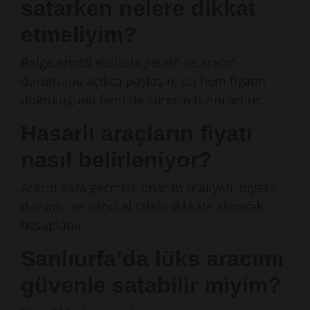
satarken nelere dikkat
etmeliyim?
Belgelerinizi eksiksiz getirin ve aracın
durumunu açıkça paylaşın; bu hem fiyatın
doğruluğunu hem de sürecin hızını artırır.
Hasarlı araçların fiyatı
nasıl belirleniyor?
Aracın kaza geçmişi, onarım maliyeti, piyasa
durumu ve ikinci el talebi dikkate alınarak
hesaplanır.
Şanlıurfa’da lüks aracımı
güvenle satabilir miyim?