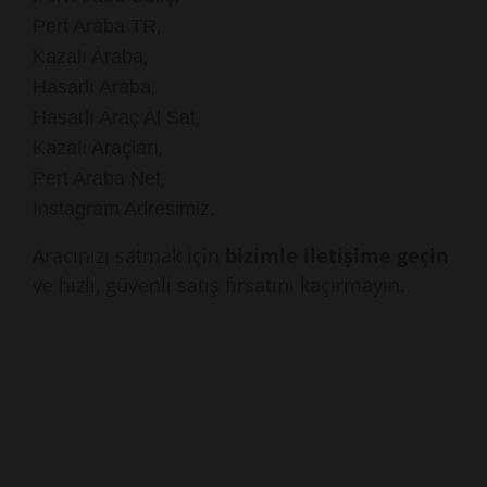
,
Pert Araba TR
,
Kazalı Araba
,
Hasarlı Araba
,
Hasarlı Araç Al Sat
,
Kazalı Araçları
,
Pert Araba Net
.
Instagram Adresimiz
Aracınızı satmak için
bizimle iletişime geçin
ve hızlı, güvenli satış fırsatını kaçırmayın.