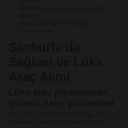
çalışmak
Anında ve kayıt altına alınmış ödeme
almak
Resmî satış işlemlerini eksiksiz
tamamlamak
Şanlıurfa’da
Sağlam ve Lüks
Araç Alımı
Lüks araç piyasasında
güvenli satış yöntemleri
Lüks araçlar yüksek değerde olduğu için satış
sürecinde güvenilirlik çok önemlidir. Biz,