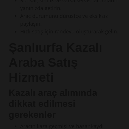
Ruhsat, kimlik ve varsa servis faturalarını
yanınızda getirin.
Araç durumunu dürüstçe ve eksiksiz
paylaşın.
Hızlı satış için randevu oluşturarak gelin.
Şanlıurfa Kazalı
Araba Satış
Hizmeti
Kazalı araç alımında
dikkat edilmesi
gerekenler
Aracın kaza geçmişi ve hasar kaydı