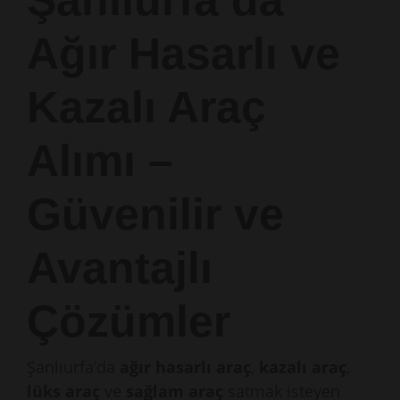
Şanlıurfa’da
Ağır Hasarlı ve
Kazalı Araç
Alımı –
Güvenilir ve
Avantajlı
Çözümler
Şanlıurfa’da
ağır hasarlı araç
,
kazalı araç
,
lüks araç
ve
sağlam araç
satmak isteyen