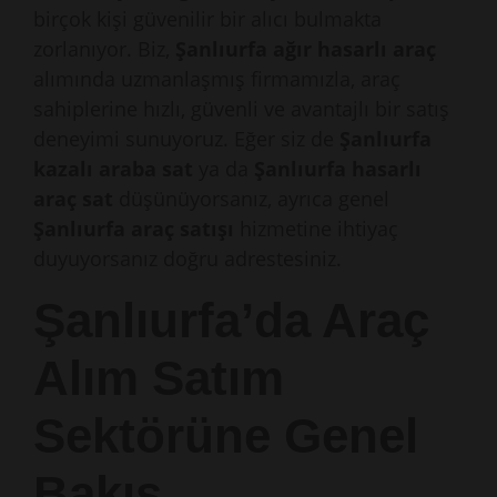
birçok kişi güvenilir bir alıcı bulmakta
zorlanıyor. Biz,
Şanlıurfa ağır hasarlı araç
alımında uzmanlaşmış firmamızla, araç
sahiplerine hızlı, güvenli ve avantajlı bir satış
deneyimi sunuyoruz. Eğer siz de
Şanlıurfa
kazalı araba sat
ya da
Şanlıurfa hasarlı
araç sat
düşünüyorsanız, ayrıca genel
Şanlıurfa araç satışı
hizmetine ihtiyaç
duyuyorsanız doğru adrestesiniz.
Şanlıurfa’da Araç
Alım Satım
Sektörüne Genel
Bakış